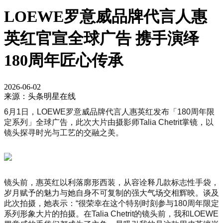
LOEWE罗意威品牌代言人惠
英红官宣全球广告 携手演绎
180周年匠心传承
2026-06-02
来源：头条明星在线
6月1日，LOEWE罗意威品牌代言人惠英红发布「180周年限
定系列」全球广告，此次大片由摄影师Talia Chetrit掌镜，以
镜头探寻时光与工艺的交融之美。
镜头前，惠英红以利落廓形西装，从容诠释几款标志性手袋，
岁月赋予的魅力与她自身不可复制的强大气场交相辉映。谈及
此次拍摄，她表示：“很荣幸在这个特别时刻参与180周年限定
系列形象大片的拍摄。在Talia Chetrit的镜头前，我和LOEWE