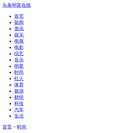
头条明星在线
首页
新闻
资讯
娱乐
电视
电影
综艺
音乐
明星
时尚
红人
体育
旅游
财经
科技
汽车
生活
首页
>
时尚