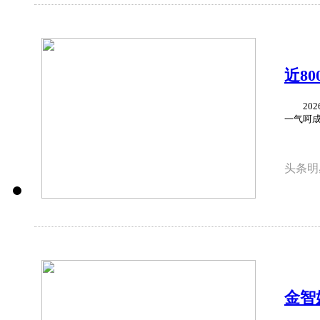
近8
长征
2026
一气呵成
头条明
金智