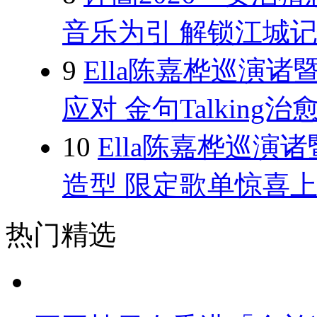
音乐为引 解锁江城记
9
Ella陈嘉桦巡演
应对 金句Talking治
10
Ella陈嘉桦巡演
造型 限定歌单惊喜
热门精选