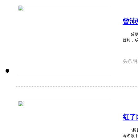
曾沛
盛夏光影
首封，成
头条明
红了
醒几
“想起
著名歌手