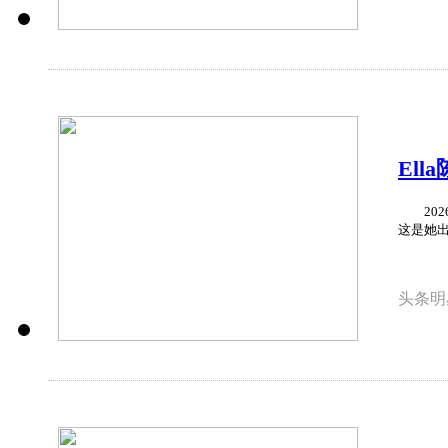
​E
满足
2026
这是她出道
头条明