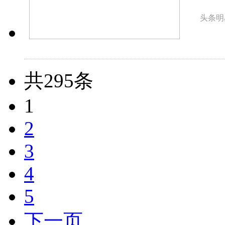
头条明
共295条
1
2
3
4
5
下一页