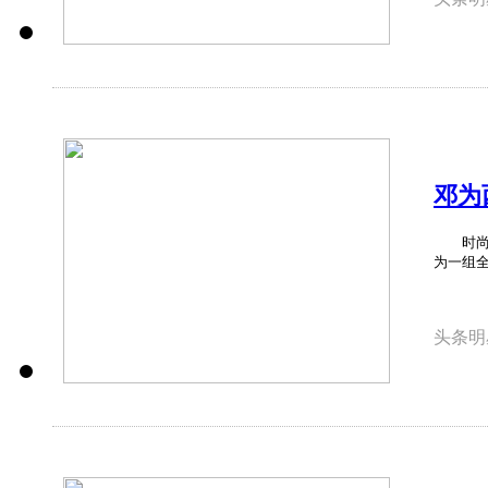
邓为
时尚从
为一组全
头条明