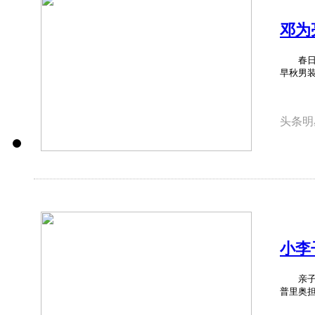
邓为
春日
春日南京
早秋男装
头条明
小李
亲子观
普里奥担