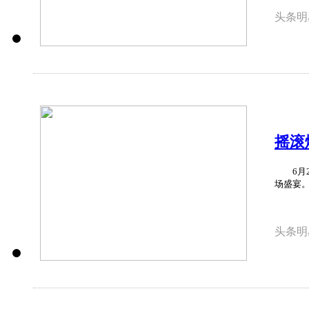
头条明
摇滚
6月2
场盛宴。
头条明