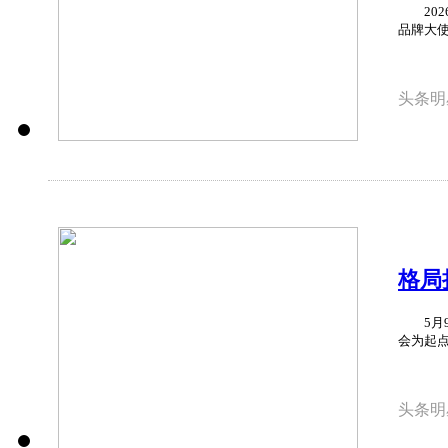
2026
品牌大使
头条明
格局
宠粉
5月9日
会为起点
头条明