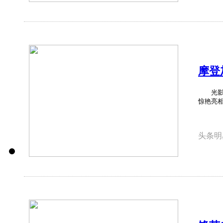
摩登
光影定
惊艳亮相，
头条明