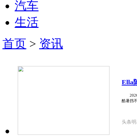
汽车
生活
首页
>
资讯
El
Tal
2026
酷暑挡不
头条明