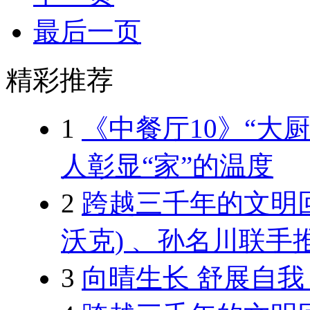
最后一页
精彩推荐
1
《中餐厅10》“大
人彰显“家”的温度
2
跨越三千年的文明回响 
沃克) 、孙名川联
3
向晴生长 舒展自