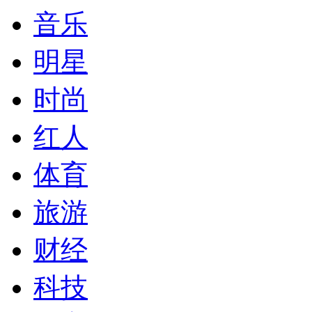
音乐
明星
时尚
红人
体育
旅游
财经
科技