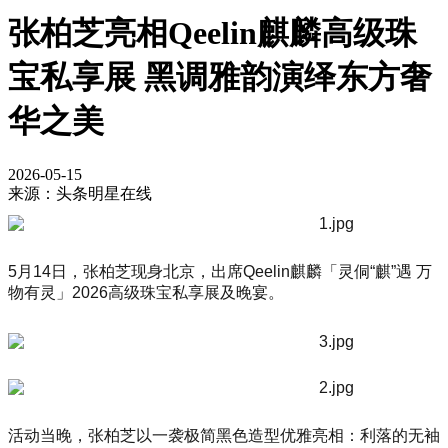
张柏芝亮相Qeelin麒麟高级珠
宝私享展 黑调雅韵演绎东方奢
华之美
2026-05-15
来源：头条明星在线
5月14日，张柏芝现身北京，出席Qeelin麒麟「灵侗“麒”遇 万
物有灵」2026高级珠宝私享展及晚宴。
活动当晚，张柏芝以一袭极简黑色造型优雅亮相：利落的无袖