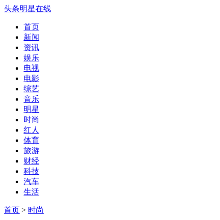
头条明星在线
首页
新闻
资讯
娱乐
电视
电影
综艺
音乐
明星
时尚
红人
体育
旅游
财经
科技
汽车
生活
首页
>
时尚