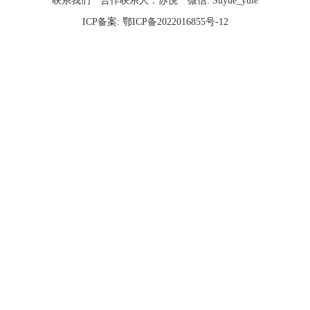
联系我们
合作联系人：苏悦
微信: Suyue_yule
ICP备案:
鄂ICP备2022016855号-12