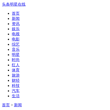
头条明星在线
首页
新闻
资讯
娱乐
电视
电影
综艺
音乐
明星
时尚
红人
体育
旅游
财经
科技
汽车
生活
首页
>
新闻