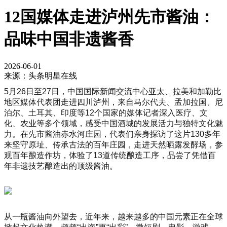
12国媒体走进泸州先市酱油：
品味中国非遗酱香
2026-06-01
来源：头条明星在线
5月26日至27日，中国国际新闻交流中心亚太、拉美和加勒比
地区媒体代表团走进四川泸州，来自马尔代夫、孟加拉国、尼
泊尔、土耳其、印度等12个国家的媒体记者深入医疗、文
化、农业等多个领域，感受中国酒城的发展活力与独特文化魅
力。在先市酱油赤水河庄园，代表们亲身探访了这片130多年
来坚守原址、传承古法的百年庄园，走进天然晒露发酵场，参
观百年酿造作坊，体验了13道传统酿造工序，品尝了凭借百
年非遗技艺酿造出的顶级酱油。
从一瓶酱油向外望去，近年来，越来越多的中国元素正在全球