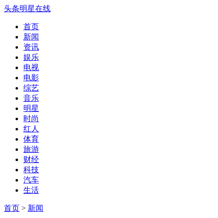
头条明星在线
首页
新闻
资讯
娱乐
电视
电影
综艺
音乐
明星
时尚
红人
体育
旅游
财经
科技
汽车
生活
首页
>
新闻