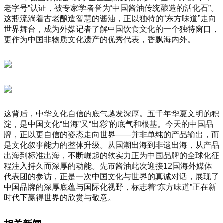
老字号”认证，被专家学者誉为“中国酱油传统酿造的活化石”。
这瓶流淌着古老酿造智慧的酱油，正以独特的“东方味道”走向
世界舞台，成为外媒记者了解中国饮食文化的一个独特窗口，
更作为中国非物质文化遗产的优秀代表，香飘海内外。
这背后，中华文化自信的底气越发深厚。五千年华夏文明的积
淀，是中国文化“出海”又“出彩”的底气和根基。今天的中国品
牌，正以更自信的姿态走向世界——并非单纯的产品输出，而
是文化叙事能力的整体升级。从国潮出海到非遗出海，从产品
出海到标准出海，不断崛起的软实力正为中国品牌的全球化征
程注入持久而深厚的动能。先市酱油此次迎接12国海外媒体
代表团的参访，正是一次中国文化与世界的真诚对话，展现了
中国品牌的深厚底蕴与国际化视野，标志着“东方味道”正在新
时代下赢得世界的欣赏与敬意。