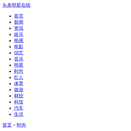
头条明星在线
首页
新闻
资讯
娱乐
电视
电影
综艺
音乐
明星
时尚
红人
体育
旅游
财经
科技
汽车
生活
首页
>
时尚