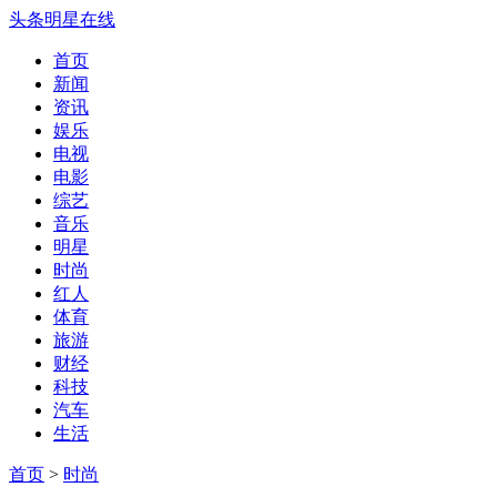
头条明星在线
首页
新闻
资讯
娱乐
电视
电影
综艺
音乐
明星
时尚
红人
体育
旅游
财经
科技
汽车
生活
首页
>
时尚