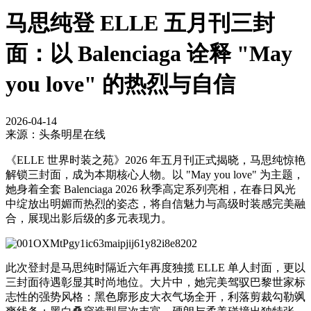
马思纯登 ELLE 五月刊三封
面：以 Balenciaga 诠释 "May
you love" 的热烈与自信
2026-04-14
来源：头条明星在线
《ELLE 世界时装之苑》2026 年五月刊正式揭晓，马思纯惊艳
解锁三封面，成为本期核心人物。以 "May you love" 为主题，
她身着全套 Balenciaga 2026 秋季高定系列亮相，在春日风光
中绽放出明媚而热烈的姿态，将自信魅力与高级时装感完美融
合，展现出影后级的多元表现力。
此次登封是马思纯时隔近六年再度独揽 ELLE 单人封面，更以
三封面待遇彰显其时尚地位。大片中，她完美驾驭巴黎世家标
志性的强势风格：黑色廓形皮大衣气场全开，利落剪裁勾勒飒