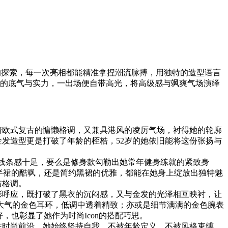
尚的探索，每一次亮相都能精准拿捏潮流脉搏，用独特的造型语言
后”的底气与实力，一出场便自带高光，将高级感与飒爽气场演绎
着欧式复古的慵懒格调，又兼具港风的凌厉气场，衬得她的轮廓
金发造型更是打破了年龄的桎梏，52岁的她依旧能将这份张扬与
落流畅，线条感十足，要么是修身款勾勒出她常年健身练就的紧致身
半裙的酷飒，还是简约黑裙的优雅，都能在她身上绽放出独特魅
与格调。
彩呼应，既打破了黑衣的沉闷感，又与金发的光泽相互映衬，让
大气的金色耳环，低调中透着精致；亦或是细节满满的金色腕表
也彰显了她作为时尚Icon的搭配巧思。
在时尚前沿，她始终坚持自我，不被年龄定义，不被风格束缚。