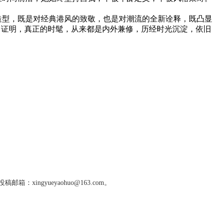
造型，既是对经典港风的致敬，也是对潮流的全新诠释，既凸显
实力证明，真正的时髦，从来都是内外兼修，历经时光沉淀，依旧
gyueyaohuo@163.com。