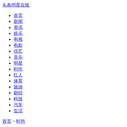
头条明星在线
首页
新闻
资讯
娱乐
电视
电影
综艺
音乐
明星
时尚
红人
体育
旅游
财经
科技
汽车
生活
首页
>
时尚