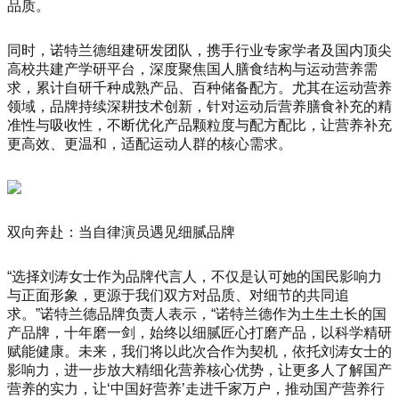
品质。
同时，诺特兰德组建研发团队，携手行业专家学者及国内顶尖
高校共建产学研平台，深度聚焦国人膳食结构与运动营养需
求，累计自研千种成熟产品、百种储备配方。尤其在运动营养
领域，品牌持续深耕技术创新，针对运动后营养膳食补充的精
准性与吸收性，不断优化产品颗粒度与配方配比，让营养补充
更高效、更温和，适配运动人群的核心需求。
双向奔赴：当自律演员遇见细腻品牌
“选择刘涛女士作为品牌代言人，不仅是认可她的国民影响力
与正面形象，更源于我们双方对品质、对细节的共同追
求。”诺特兰德品牌负责人表示，“诺特兰德作为土生土长的国
产品牌，十年磨一剑，始终以细腻匠心打磨产品，以科学精研
赋能健康。未来，我们将以此次合作为契机，依托刘涛女士的
影响力，进一步放大精细化营养核心优势，让更多人了解国产
营养的实力，让‘中国好营养’走进千家万户，推动国产营养行