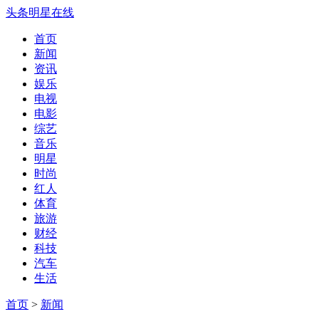
头条明星在线
首页
新闻
资讯
娱乐
电视
电影
综艺
音乐
明星
时尚
红人
体育
旅游
财经
科技
汽车
生活
首页
>
新闻