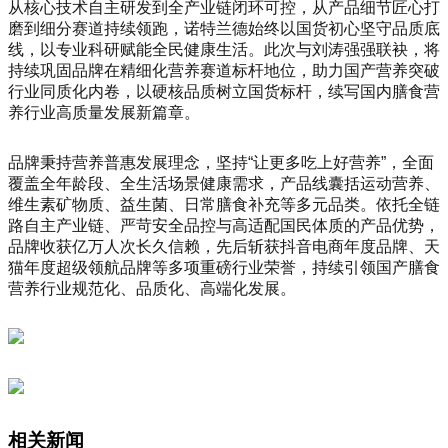
从核心技术自主研发到全产业链闭环可控，从产品细节匠心打
磨到细分赛道持续领跑，诺特兰德始终以国货初心坚守品质底
线，以专业科研赋能全民健康生活。此次与刘涛强强联袂，将
持续巩固品牌在精细化营养赛道标杆地位，助力国产营养突破
行业同质化内卷，以硬核品质树立国货标杆，续写国内膳食营
养行业高质量发展新篇章。
品牌秉持营养普惠发展理念，坚持“让更多吃上好营养”，全面
覆盖全年龄段、全生活场景健康需求，产品线囊括运动营养、
维生素矿物质、益生菌、日常膳食补充等多元品类。依托全链
路自主产业链、严苛安全品控与高适配国民体质的产品优势，
品牌收获亿万人次长久信赖，先后斩获抖音电商年度品牌、天
猫年度超级领航品牌等多项重磅行业荣誉，持续引领国产膳食
营养行业规范化、品质化、高端化发展。
相关新闻