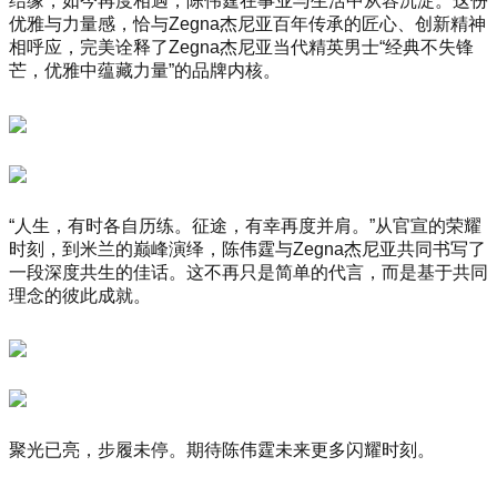
结缘，如今再度相遇，陈伟霆在事业与生活中从容沉淀。这份
优雅与力量感，恰与Zegna杰尼亚百年传承的匠心、创新精神
相呼应，完美诠释了Zegna杰尼亚当代精英男士“经典不失锋
芒，优雅中蕴藏力量”的品牌内核。
“人生，有时各自历练。征途，有幸再度并肩。”从官宣的荣耀
时刻，到米兰的巅峰演绎，陈伟霆与Zegna杰尼亚共同书写了
一段深度共生的佳话。这不再只是简单的代言，而是基于共同
理念的彼此成就。
聚光已亮，步履未停。期待陈伟霆未来更多闪耀时刻。