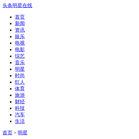
头条明星在线
首页
新闻
资讯
娱乐
电视
电影
综艺
音乐
明星
时尚
红人
体育
旅游
财经
科技
汽车
生活
首页
>
明星