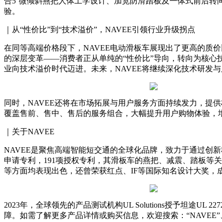
合5°微倾斜燕把人体工学设计、加宽防滑踏板及一体式前后转
验。
｜从“性价比”到“技术溢价”，NAVEE引领行业升级拐点
在同等高端价格段下，NAVEE电动滑板车展现出了更高的质价
的深层变革——消费者正从单纯的“性价比”导向，转向为核心
业向技术溢价时代迈进。未来，NAVEE将继续深化技术研发
同时，NAVEE还将在市场拓展与用户服务方面持续发力，提供
覆盖售前、售中、售后的服务组合，大幅提升用户购物体验，
｜关于NAVEE
NAVEE是聚焦高端智能短交通的全球化品牌，致力于通过创新
申请专利，191项授权专利，其滑板车的燕把、减震、踏板等
等方面均表现出色，还曾荣获红点、IF等国际知名设计大奖，
2023年，全球领先的产品测试机构UL Solutions授予坦
障。如需了解更多产品详情或购买信息，欢迎搜索：“NAVEE”、