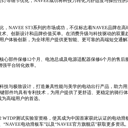
向灯等细节优化，NAVEE成功将科技力转化为舒适度与操控性
比，NAVEE ST3系列的市场成功，不仅标志着NAVEE品牌
技术、创新设计和品牌价值买单。在消费升级与科技驱动的双重趋势
与用户体验创新，为全球用户提供更智能、更可靠的高端短交通
核心部件保修12个月、电池总成及电源适配器保修6个月的售后
增强平台转化效率。
科技与极致设计，打造兼具性能与美学的电动出行产品，助力用户
关键部件均具有专利技术，为用户提供了更舒适、更稳定的骑行体
成为高端用户的首选。
途UL 2272 WTDP测试实验室资格，使其成为中国首家获此认证的
“NAVEE电动滑板车”以及“NAVEE官方旗舰店”获取更多资讯