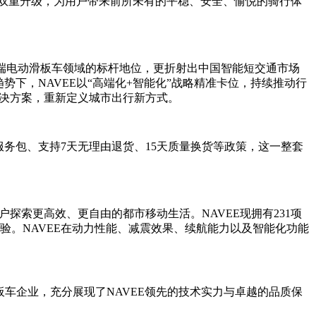
的双重升级，为用户带来前所未有的平稳、安全、愉悦的骑行体
在高端电动滑板车领域的标杆地位，更折射出中国智能短交通市场
下，NAVEE以“高端化+智能化”战略精准卡位，持续推动行
解决方案，重新定义城市出行新方式。
服务包、支持7天无理由退货、15天质量换货等政策，这一整套
探索更高效、更自由的都市移动生活。NAVEE现拥有231项
验。NAVEE在动力性能、减震效果、续航能力以及智能化功能
电动滑板车企业，充分展现了NAVEE领先的技术实力与卓越的品质保
。