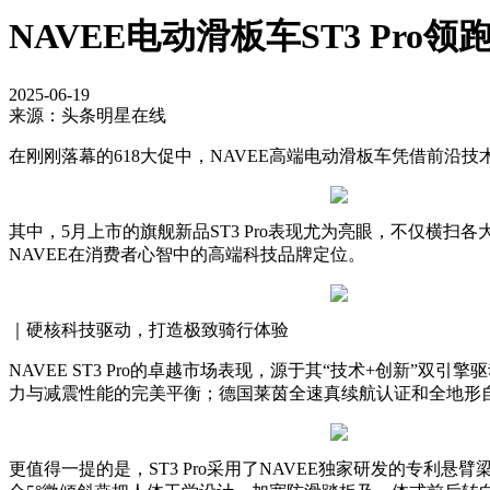
NAVEE电动滑板车ST3 Pr
2025-06-19
来源：头条明星在线
在刚刚落幕的618大促中，NAVEE高端电动滑板车凭借前
其中，5月上市的旗舰新品ST3 Pro表现尤为亮眼，不仅横扫各大
NAVEE在消费者心智中的高端科技品牌定位。
｜硬核科技驱动，打造极致骑行体验
NAVEE ST3 Pro的卓越市场表现，源于其“技术+创新
力与减震性能的完美平衡；德国莱茵全速真续航认证和全地形
更值得一提的是，ST3 Pro采用了NAVEE独家研发的专利悬