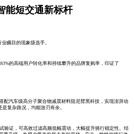
定义智能短交通新标杆
行业瞩目的现象级选手。
位，更以83%的高端用户转化率和持续攀升的品牌复购率，印证了
电机，搭配汽车级高分子聚合物减震材料阻尼臂黑科技，实现澎湃动
还是复杂路况，均能游刃有余。
过严苛测试验证，可高效过滤高频低幅震动，大幅提升骑行稳定性。结