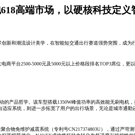
o领跑618高端市场，以硬核科技
沿技术创新和潮流设计美学，在智能短交通出行赛道强势突围，成为
电商平台2500-5000元及5000元以上价格段排名TOP3席
”双引擎驱动的产品哲学。该车型搭载1350W峰值功率的高效能无刷
自适应系统，则进一步拓宽了用户的出行场景，无论是城市通勤
臂梁聚合物免维护减震系统（专利号CN217374803U），通