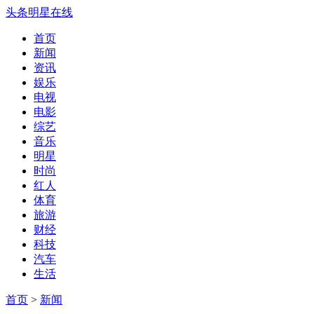
头条明星在线
首页
新闻
资讯
娱乐
电视
电影
综艺
音乐
明星
时尚
红人
体育
旅游
财经
科技
汽车
生活
首页
>
新闻