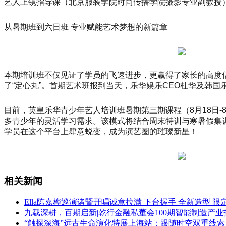
艺人上镜指导课（北京服装学院时尚传播学院摄影专业副教授
从暑期班到六日班 专业赋能艺术梦想的新篇章
本期培训班不仅见证了学员的飞速进步，更赢得了家长的高度
了“定心丸”。首期艺术班报到当天，乐华娱乐CEO杜华及韩
目前，英皇乐华青少年艺人培训班暑期第三期课程（8月18日-
多青少年的灵活学习需求。该模式将结合周末特训与寒暑假集
学员在这个平台上肆意蜕变，成为演艺圈的璀璨新星！
相关新闻
Ella陈嘉桦巡演诸暨开唱诚意拉满 下台握手 全新造型 
九载深耕，百期启新|乾行金融私董会100期智能制造产
“触探深海”远古生命演化特展上海站：跟随时空双重线