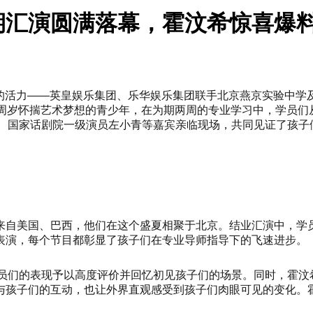
期汇演圆满落幕，霍汶希惊喜爆
术的活力——英皇娱乐集团、乐华娱乐集团联手北京燕京实验中学及
18周岁怀揣艺术梦想的青少年，在为期两周的专业学习中，学员
丁、国家话剧院一级演员左小青等嘉宾亲临现场，共同见证了孩子
来自美国、巴西，他们在这个盛夏相聚于北京。结业汇演中，学
表演，每个节目都彰显了孩子们在专业导师指导下的飞速进步。
学员们的表现予以高度评价并回忆初见孩子们的场景。同时，霍汶
与孩子们的互动，也让外界直观感受到孩子们肉眼可见的变化。