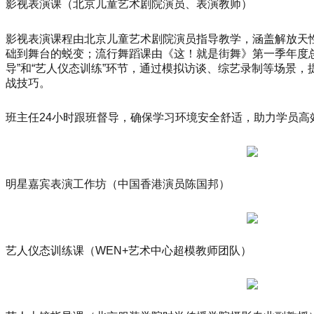
影视表演课（北京儿童艺术剧院演员、表演教师）
影视表演课程由北京儿童艺术剧院演员指导教学，涵盖解放天
础到舞台的蜕变；流行舞蹈课由《这！就是街舞》第一季年度
导”和“艺人仪态训练”环节，通过模拟访谈、综艺录制等场景
战技巧。
班主任24小时跟班督导，确保学习环境安全舒适，助力学员高
明星嘉宾表演工作坊（中国香港演员陈国邦）
艺人仪态训练课（WEN+艺术中心超模教师团队）