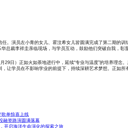
）
信任。演员左小青的女儿、霍汶希女儿皆圆满完成了第二期的训
国乐华总裁李祥圭亲临现场，与学员互动，鼓励他们突破自我，彰
8月29日）正如火如荼地进行中，延续“专业与温度”的培养理念
训，让学员在不影响学业的前提下，持续深耕艺术梦想。正如所有
限定歌单惊喜上线
业投融资路演圆满落幕
索，开启海洋生命演化的探索之旅