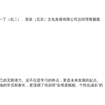
一丁（右二）、英皇（北京）文化发展有限公司总经理黄颖茵
自己的无限潜力。这不仅是学习的终点，更是未来发展的起点。
场的学员和家长，更强调了培训班“全维度赋能、个性化成长”的