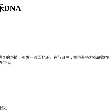
DNA
观众的热情，引发一波回忆杀。在节目中，古巨基搭档张靓颖在
的年代。
建议。