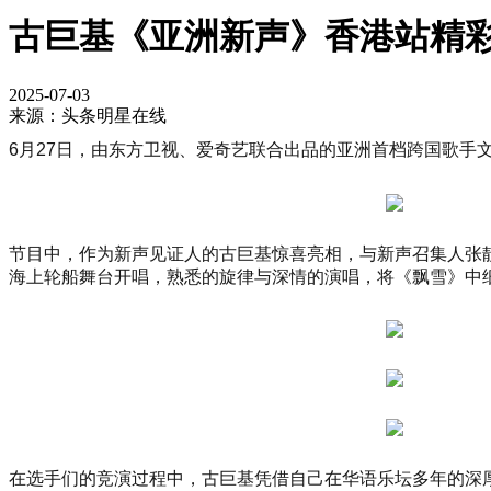
古巨基《亚洲新声》香港站精彩
2025-07-03
来源：头条明星在线
6月27日，由东方卫视、爱奇艺联合出品的亚洲首档跨国歌手
节目中，作为新声见证人的古巨基惊喜亮相，与新声召集人张
海上轮船舞台开唱，熟悉的旋律与深情的演唱，将《飘雪》中
在选手们的竞演过程中，古巨基凭借自己在华语乐坛多年的深