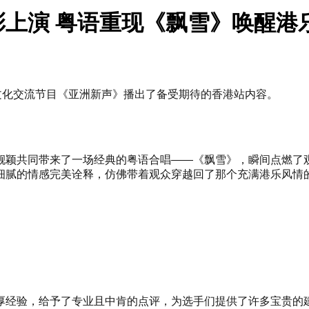
上演 粤语重现《飘雪》唤醒港乐
文化交流节目《亚洲新声》播出了备受期待的香港站内容。
靓颖共同带来了一场经典的粤语合唱——《飘雪》，瞬间点燃了
细腻的情感完美诠释，仿佛带着观众穿越回了那个充满港乐风情
厚经验，给予了专业且中肯的点评，为选手们提供了许多宝贵的